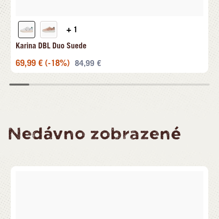
+ 1
Karina DBL Duo Suede
69,99
€
(-18%)
84,99
€
Nedávno zobrazené