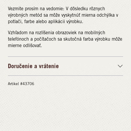
Vezmite prosím na vedomie: V dôsledku rôznych
výrobných metód sa môže vyskytnúť mierna odchýlka v
potlači, farbe alebo aplikácii výrobku.
Vzhľadom na rozlíšenia obrazoviek na mobilných
telefónoch a počítačoch sa skutočná farba výrobku môže
mierne odlišovať.
Doručenie a vrátenie
Artikel #43706