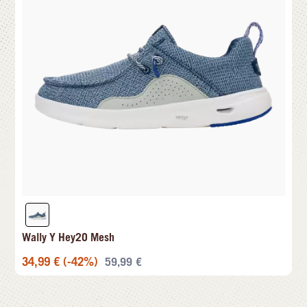
Wally Y Hey2O Mesh
34,99
€
(-42%)
59,99
€