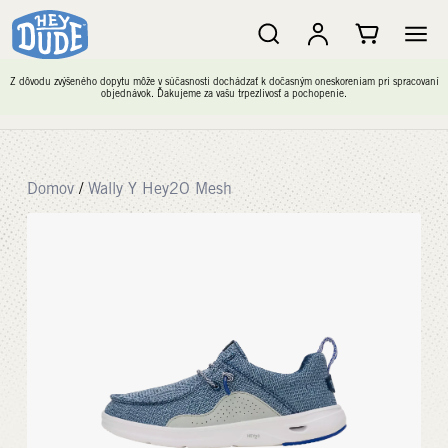
Z dôvodu zvýšeného dopytu môže v súčasnosti dochádzať k dočasným oneskoreniam pri spracovaní
objednávok. Ďakujeme za vašu trpezlivosť a pochopenie.
Domov
/
Wally Y Hey2O Mesh