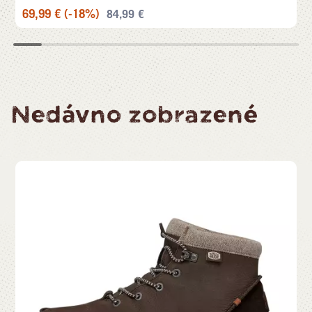
69,99
€
(-18%)
84,99
€
Nedávno zobrazené