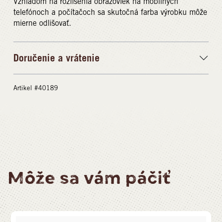
Vzhľadom na rozlíšenia obrazoviek na mobilných
telefónoch a počítačoch sa skutočná farba výrobku môže
mierne odlišovať.
Doručenie a vrátenie
Artikel #40189
Môže sa vám páčiť