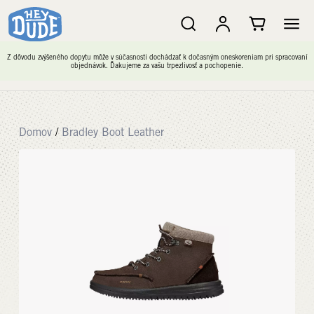
Z dôvodu zvýšeného dopytu môže v súčasnosti dochádzať k dočasným oneskoreniam pri spracovaní
objednávok. Ďakujeme za vašu trpezlivosť a pochopenie.
Domov
/
Bradley Boot Leather