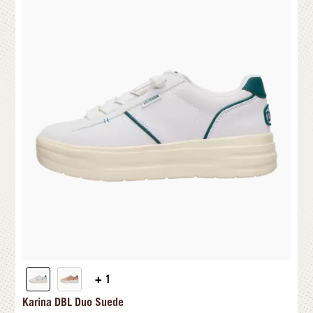
+ 1
Karina DBL Duo Suede