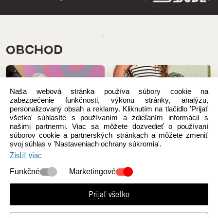
OBCHOD
Naša webová stránka používa súbory cookie na
zabezpečenie funkčnosti, výkonu stránky, analýzu,
personalizovaný obsah a reklamy. Kliknutím na tlačidlo 'Prijať
všetko' súhlasíte s používaním a zdieľaním informácií s
našimi partnermi. Viac sa môžete dozvedieť o používaní
súborov cookie a partnerských stránkach a môžete zmeniť
svoj súhlas v 'Nastaveniach ochrany súkromia'.
Zistiť viac
Funkčné
Marketingové
NOVÉ KOLEKCIE
Ženy
Prijať všetko