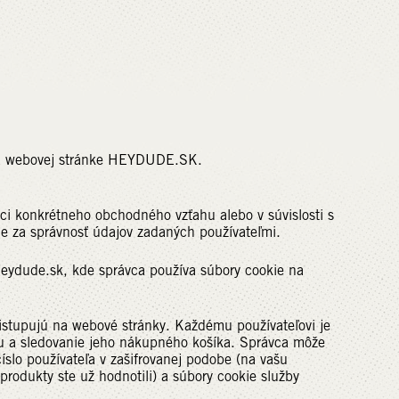
 webovej stránke HEYDUDE.SK.
i konkrétneho obchodného vzťahu alebo v súvislosti s
e za správnosť údajov zadaných používateľmi.
heydude.sk, kde správca používa súbory cookie na
pristupujú na webové stránky. Každému používateľovi je
áciu a sledovanie jeho nákupného košíka. Správca môže
číslo používateľa v zašifrovanej podobe (na vašu
 produkty ste už hodnotili) a súbory cookie služby