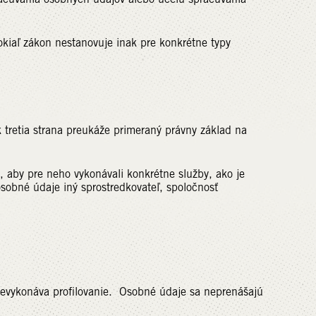
kiaľ zákon nestanovuje inak pre konkrétne typy
 tretia strana preukáže primeraný právny základ na
, aby pre neho vykonávali konkrétne služby, ako je
obné údaje iný sprostredkovateľ, spoločnosť
evykonáva profilovanie. Osobné údaje sa neprenášajú