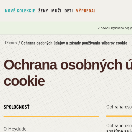
NOVÉ KOLEKCIE
ŽENY
MUŽI
DETI
VÝPREDAJ
Z dôvodu zvýšeného dopyt
Domov
/
Ochrana osobných údajov a zásady používania súborov cookie
Ochrana osobných ú
cookie
SPOLOČNOSŤ
Ochrana oso
Ochrane osob
O Heydude
snažíme sa i