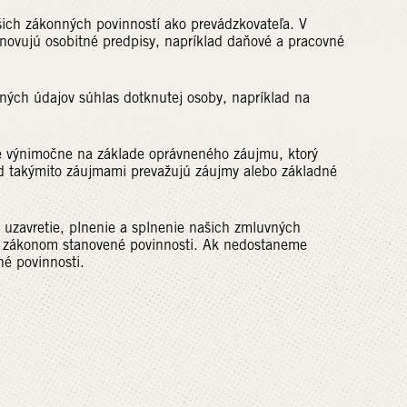
zákonných povinností ako prevádzkovateľa. V
ovujú osobitné predpisy, napríklad daňové a pracovné
 údajov súhlas dotknutej osoby, napríklad na
imočne na základe oprávneného záujmu, ktorý
ad takýmito záujmami prevažujú záujmy alebo základné
 uzavretie, plnenie a splnenie našich zmluvných
voje zákonom stanovené povinnosti. Ak nedostaneme
é povinnosti.