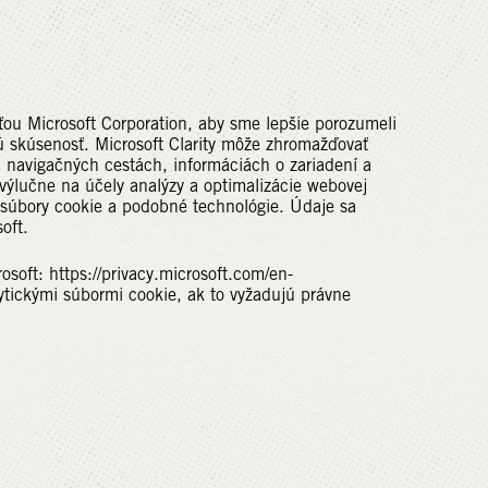
ťou Microsoft Corporation, aby sme lepšie porozumeli
kú skúsenosť. Microsoft Clarity môže zhromažďovať
y, navigačných cestách, informáciách o zariadení a
výlučne na účely analýzy a optimalizácie webovej
ť súbory cookie a podobné technológie. Údaje sa
oft.
soft: https://privacy.microsoft.com/en-
lytickými súbormi cookie, ak to vyžadujú právne