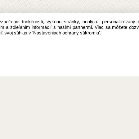
pečenie funkčnosti, výkonu stránky, analýzu, personalizovaný 
aním a zdieľaním informácií s našimi partnermi. Viac sa môžete doz
ť svoj súhlas v 'Nastaveniach ochrany súkromia'.