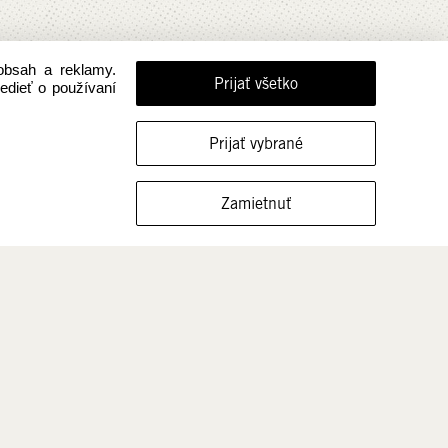
obsah a reklamy.
Prijať všetko
vedieť o používaní
Prijať vybrané
Zamietnuť