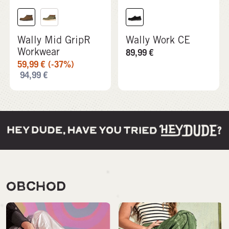
Wally Mid GripR
Wally Work CE
Workwear
89,99
€
59,99
€
(-37%)
94,99
€
OBCHOD