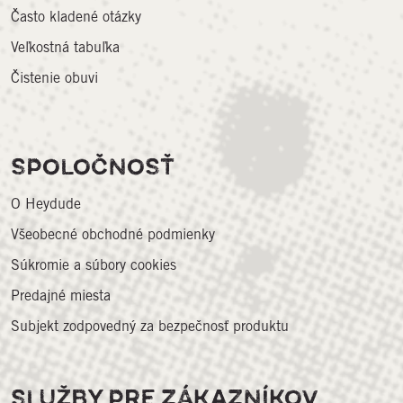
Často kladené otázky
Veľkostná tabuľka
Čistenie obuvi
SPOLOČNOSŤ
O Heydude
Všeobecné obchodné podmienky
Súkromie a súbory cookies
Predajné miesta
Subjekt zodpovedný za bezpečnosť produktu
SLUŽBY PRE ZÁKAZNÍKOV