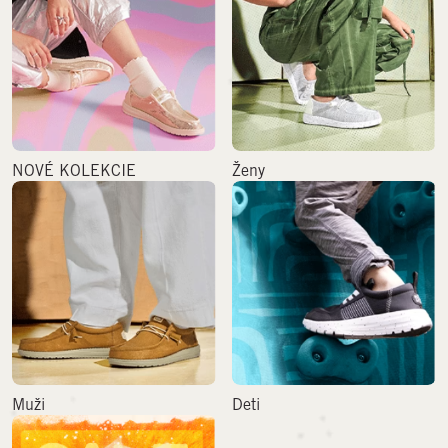
NOVÉ KOLEKCIE
Ženy
Muži
Deti