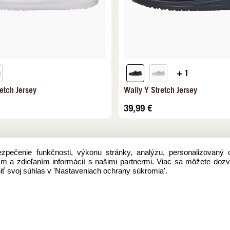
+ 1
etch Jersey
Wally Y Stretch Jersey
39,99
€
pečenie funkčnosti, výkonu stránky, analýzu, personalizovaný 
aním a zdieľaním informácií s našimi partnermi. Viac sa môžete doz
ť svoj súhlas v 'Nastaveniach ochrany súkromia'.