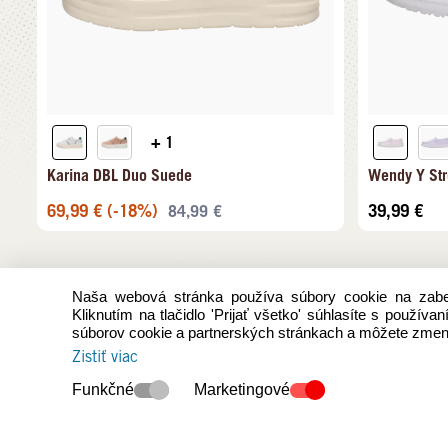
+ 1
Karina DBL Duo Suede
Wendy Y Str
69,99
€
(-18%)
39,99
€
84,99
€
Naša webová stránka používa súbory cookie na zabez
Kliknutím na tlačidlo 'Prijať všetko' súhlasíte s použív
súborov cookie a partnerských stránkach a môžete zmeni
Zistiť viac
Funkčné
Marketingové