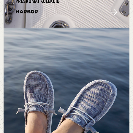
PRESKÚMAJ KOLEKCIU
HARBOR