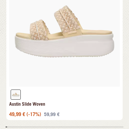
Austin Slide Woven
49,99
€
(-17%)
59,99
€