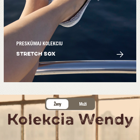
PRESKÚMAJ KOLEKCIU
STRETCH SOX
Ženy
Muži
Kolekcia Wendy