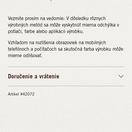
Vezmite prosím na vedomie: V dôsledku rôznych
výrobných metód sa môže vyskytnúť mierna odchýlka v
potlači, farbe alebo aplikácii výrobku.
Vzhľadom na rozlíšenia obrazoviek na mobilných
telefónoch a počítačoch sa skutočná farba výrobku môže
mierne odlišovať.
Doručenie a vrátenie
Artikel #42072