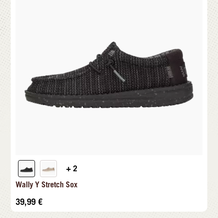
+ 2
Wally Y Stretch Sox
39,99
€