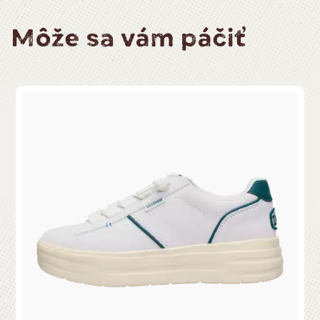
Môže sa vám páčiť