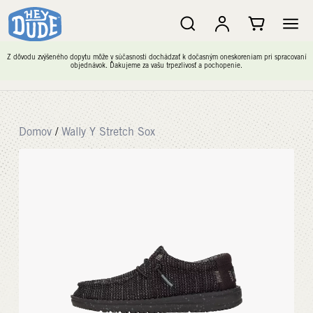
Z dôvodu zvýšeného dopytu môže v súčasnosti dochádzať k dočasným oneskoreniam pri spracovaní
objednávok. Ďakujeme za vašu trpezlivosť a pochopenie.
Domov
/
Wally Y Stretch Sox