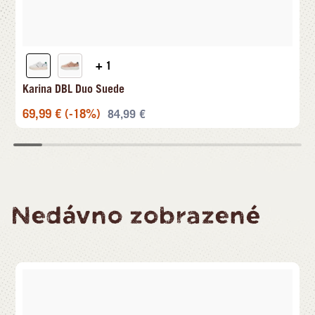
+ 1
Karina DBL Duo Suede
69,99
€
(-18%)
84,99
€
Nedávno zobrazené