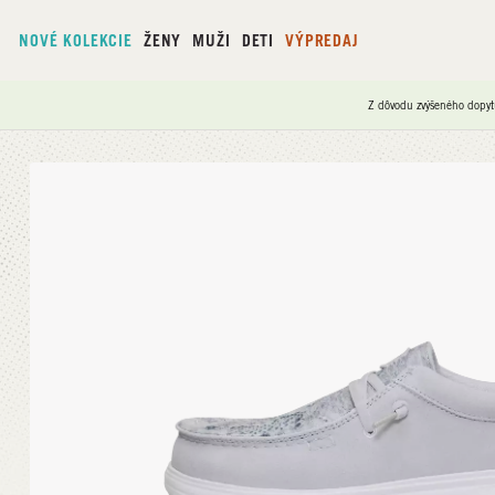
NOVÉ KOLEKCIE
ŽENY
MUŽI
DETI
VÝPREDAJ
Z dôvodu zvýšeného dopyt
Domov
/
Wendy COMF Luxe