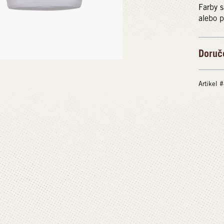
Farby s
alebo p
Doruč
Artikel