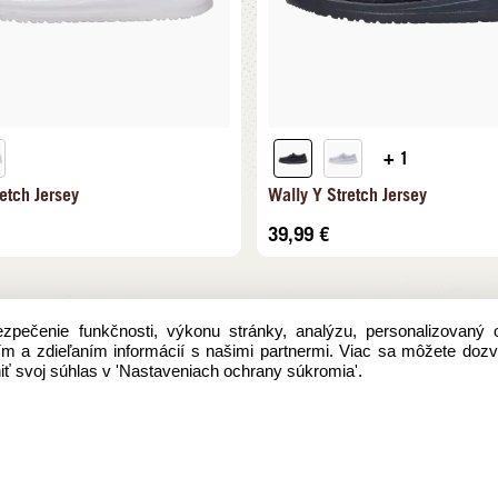
+ 1
etch Jersey
Wally Y Stretch Jersey
39,99
€
pečenie funkčnosti, výkonu stránky, analýzu, personalizovaný 
aním a zdieľaním informácií s našimi partnermi. Viac sa môžete doz
ť svoj súhlas v 'Nastaveniach ochrany súkromia'.