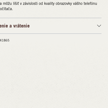
a môžu líšiť v závislosti od kvality obrazovky vášho telefónu
očítača.
enie a vrátenie
 #41865