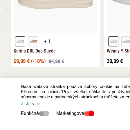
+ 1
Karina DBL Duo Suede
Wendy Y Str
69,99
€
(-18%)
39,99
€
84,99
€
Naša webová stránka používa súbory cookie na zabez
Kliknutím na tlačidlo 'Prijať všetko' súhlasíte s použív
súborov cookie a partnerských stránkach a môžete zmeni
Zistiť viac
Funkčné
Marketingové