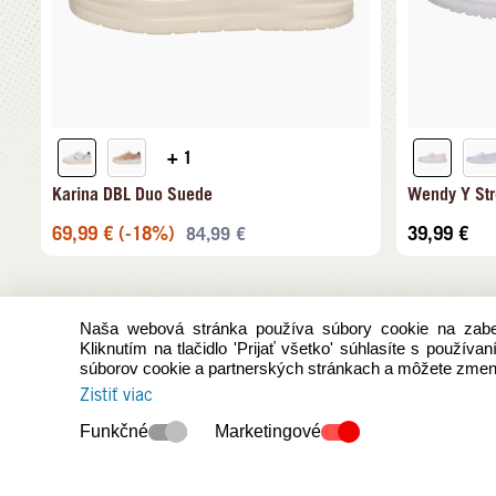
+ 1
Karina DBL Duo Suede
Wendy Y Str
69,99
€
(-18%)
39,99
€
84,99
€
Naša webová stránka používa súbory cookie na zabez
Kliknutím na tlačidlo 'Prijať všetko' súhlasíte s použív
súborov cookie a partnerských stránkach a môžete zmeni
Zistiť viac
Funkčné
Marketingové