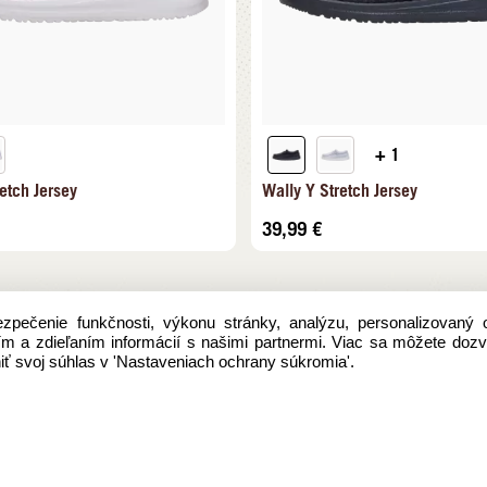
+ 1
etch Jersey
Wally Y Stretch Jersey
39,99
€
pečenie funkčnosti, výkonu stránky, analýzu, personalizovaný 
aním a zdieľaním informácií s našimi partnermi. Viac sa môžete doz
ť svoj súhlas v 'Nastaveniach ochrany súkromia'.