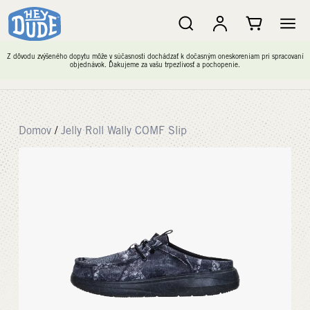
Z dôvodu zvýšeného dopytu môže v súčasnosti dochádzať k dočasným oneskoreniam pri spracovaní
objednávok. Ďakujeme za vašu trpezlivosť a pochopenie.
Domov
/
Jelly Roll Wally COMF Slip