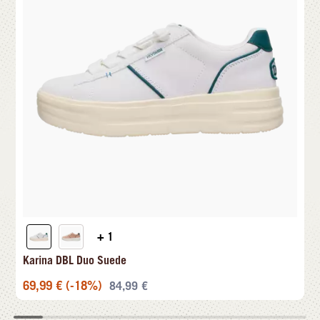
+ 1
Karina DBL Duo Suede
69,99
€
(-18%)
84,99
€