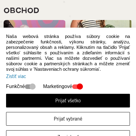
OBCHOD
Naša webová stránka používa súbory cookie na
zabezpečenie funkčnosti, výkonu stránky, analýzu,
personalizovaný obsah a reklamy. Kliknutím na tlačidlo 'Prijať
všetko' súhlasíte s používaním a zdieľaním informácií s
našimi partnermi. Viac sa môžete dozvedieť o používaní
súborov cookie a partnerských stránkach a môžete zmeniť
svoj súhlas v 'Nastaveniach ochrany súkromia'.
Zistiť viac
Funkčné
Marketingové
NOVÉ KOLEKCIE
Ženy
Prijať všetko
Prijať vybrané