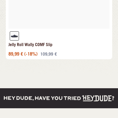
Jelly Roll Wally COMF Slip
89,99
€
(-18%)
109,99
€