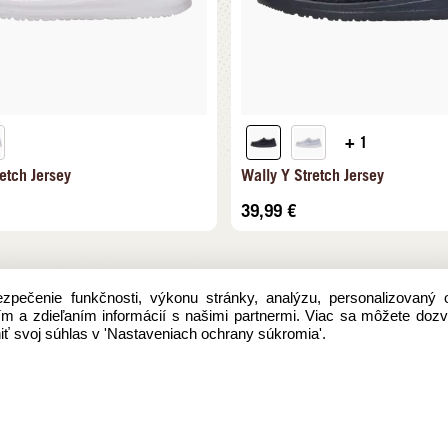
+ 1
etch Jersey
Wally Y Stretch Jersey
39,99
€
pečenie funkčnosti, výkonu stránky, analýzu, personalizovaný 
aním a zdieľaním informácií s našimi partnermi. Viac sa môžete doz
ť svoj súhlas v 'Nastaveniach ochrany súkromia'.