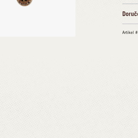
Doruč
Artikel