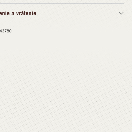
enie a vrátenie
 #43780