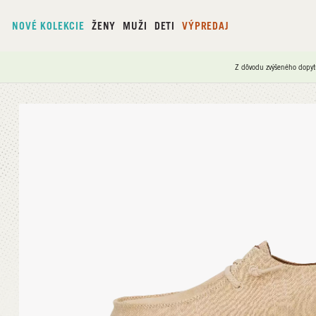
NOVÉ KOLEKCIE
ŽENY
MUŽI
DETI
VÝPREDAJ
Z dôvodu zvýšeného dopyt
Domov
/
Wendy Rise Animal