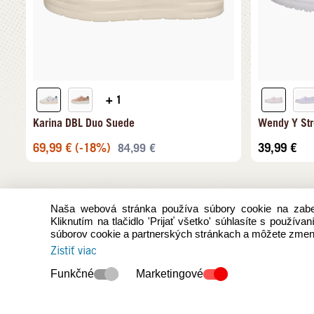
+ 1
Karina DBL Duo Suede
Wendy Y Str
69,99
€
(-18%)
39,99
€
84,99
€
Naša webová stránka používa súbory cookie na zabez
Kliknutím na tlačidlo 'Prijať všetko' súhlasíte s použív
súborov cookie a partnerských stránkach a môžete zmeni
Zistiť viac
Funkčné
Marketingové