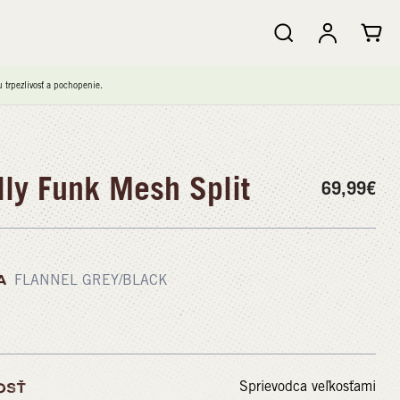
trpezlivosť a pochopenie.
ly Funk Mesh Split
69,99
€
A
FLANNEL GREY/BLACK
Sprievodca veľkosťami
OSŤ