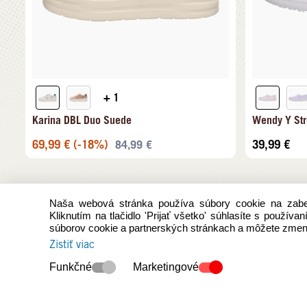
+ 1
Karina DBL Duo Suede
Wendy Y Str
69,99
€
(-18%)
39,99
€
84,99
€
Naša webová stránka používa súbory cookie na zabez
Kliknutím na tlačidlo 'Prijať všetko' súhlasíte s použív
súborov cookie a partnerských stránkach a môžete zmeni
Zistiť viac
Funkčné
Marketingové