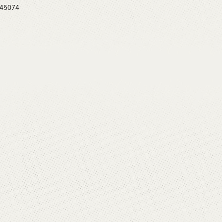
 #45074