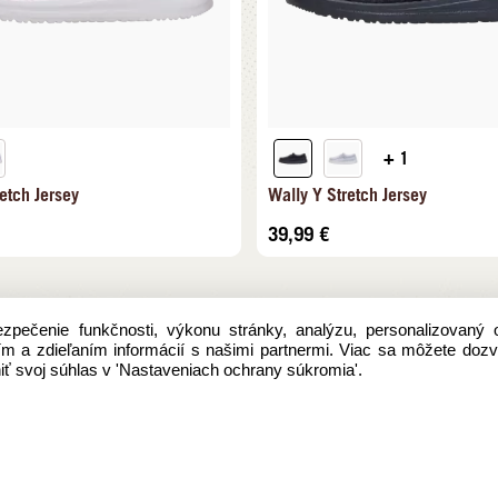
+ 1
etch Jersey
Wally Y Stretch Jersey
39,99
€
pečenie funkčnosti, výkonu stránky, analýzu, personalizovaný 
aním a zdieľaním informácií s našimi partnermi. Viac sa môžete doz
ť svoj súhlas v 'Nastaveniach ochrany súkromia'.