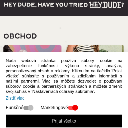
OBCHOD
Naša webová stránka používa súbory cookie na
zabezpečenie funkčnosti, výkonu stránky, analýzu,
personalizovaný obsah a reklamy. Kliknutím na tlačidlo 'Prijať
všetko' súhlasíte s používaním a zdieľaním informácií s
našimi partnermi. Viac sa môžete dozvedieť o používaní
súborov cookie a partnerských stránkach a môžete zmeniť
svoj súhlas v 'Nastaveniach ochrany súkromia'.
Zistiť viac
Funkčné
Marketingové
NOVÉ KOLEKCIE
Ženy
Prijať všetko