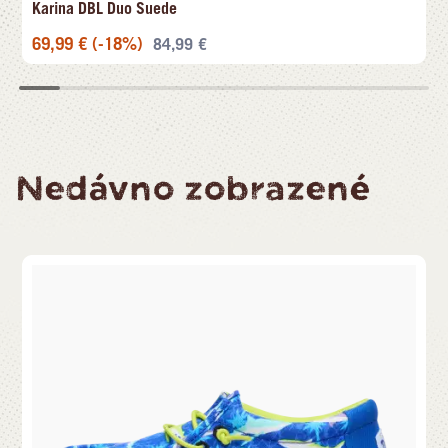
Karina DBL Duo Suede
69,99
€
(-18%)
84,99
€
Nedávno zobrazené