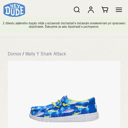
Z dôvodu zvýšeného dopytu môže v súčasnosti dochádzať k dočasným oneskoreniam pri spracovaní
objednávok. Ďakujeme za vašu trpezlivosť a pochopenie.
Domov
/
Wally Y Shark Attack