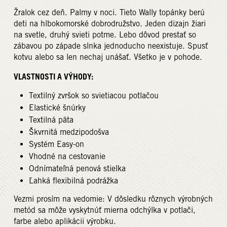
Žralok cez deň. Palmy v noci. Tieto Wally topánky berú
deti na hlbokomorské dobrodružstvo. Jeden dizajn žiari
na svetle, druhý svieti potme. Lebo dôvod prestať so
zábavou po západe slnka jednoducho neexistuje. Spusť
kotvu alebo sa len nechaj unášať. Všetko je v pohode.
VLASTNOSTI A VÝHODY:
Textilný zvršok so svietiacou potlačou
Elastické šnúrky
Textilná päta
Škvrnitá medzipodošva
Systém Easy-on
Vhodné na cestovanie
Odnímateľná penová stielka
Ľahká flexibilná podrážka
Vezmi prosím na vedomie: V dôsledku rôznych výrobných
metód sa môže vyskytnúť mierna odchýlka v potlači,
farbe alebo aplikácii výrobku.