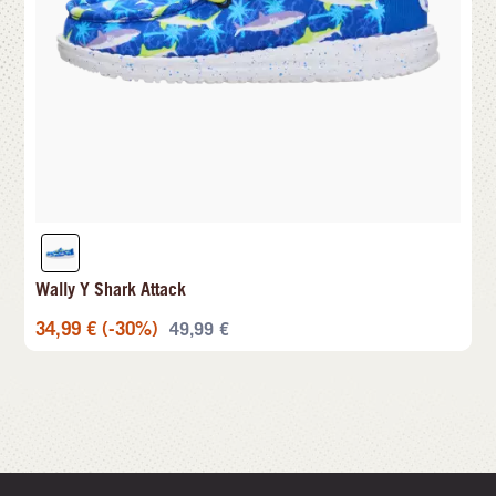
Wally Y Shark Attack
34,99
€
(-30%)
49,99
€