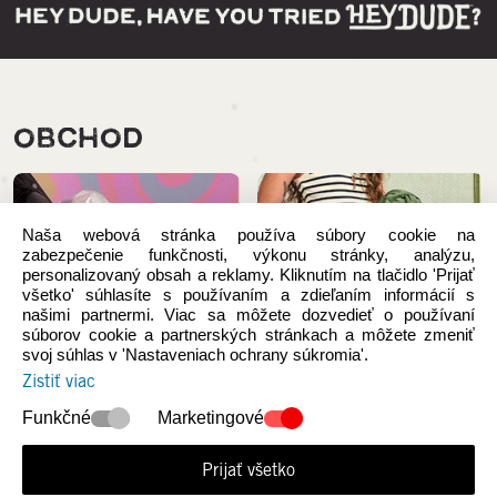
OBCHOD
Naša webová stránka používa súbory cookie na
zabezpečenie funkčnosti, výkonu stránky, analýzu,
personalizovaný obsah a reklamy. Kliknutím na tlačidlo 'Prijať
všetko' súhlasíte s používaním a zdieľaním informácií s
našimi partnermi. Viac sa môžete dozvedieť o používaní
súborov cookie a partnerských stránkach a môžete zmeniť
svoj súhlas v 'Nastaveniach ochrany súkromia'.
Zistiť viac
Funkčné
Marketingové
NOVÉ KOLEKCIE
Ženy
Prijať všetko