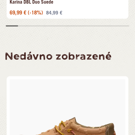
Karina DBL Duo Suede
69,99
€
(-18%)
84,99
€
Nedávno zobrazené