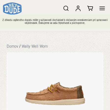
Z dôvodu zvýšeného dopytu môže v súčasnosti dochádzať k dočasným oneskoreniam pri spracovaní
objednávok. Ďakujeme za vašu trpezlivosť a pochopenie.
Domov
/
Wally Well Worn