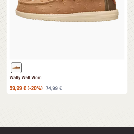
Wally Well Worn
59,99
€
(-20%)
74,99
€