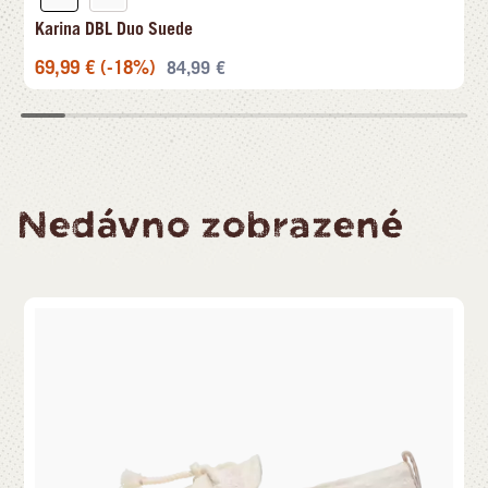
Karina DBL Duo Suede
69,99
€
(-18%)
84,99
€
Nedávno zobrazené