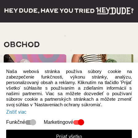
OBCHOD
Naša webová stránka používa súbory cookie na
zabezpečenie funkčnosti, výkonu stránky, analýzu,
personalizovaný obsah a reklamy. Kliknutím na tlačidlo 'Prijať
všetko' súhlasíte s používaním a zdieľaním informácií s
našimi partnermi. Viac sa môžete dozvedieť o používaní
súborov cookie a partnerských stránkach a môžete zmeniť
svoj súhlas v 'Nastaveniach ochrany súkromia'.
Zistiť viac
Funkčné
Marketingové
NOVÉ KOLEKCIE
Ženy
Prijať všetko