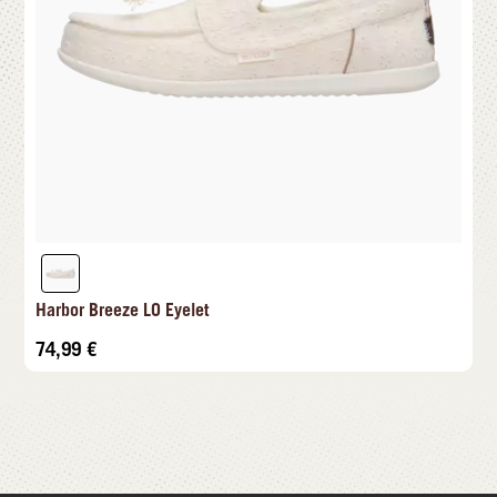
Harbor Breeze LO Eyelet
74,99
€