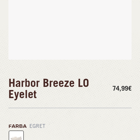
Harbor Breeze LO
74,99
€
Eyelet
FARBA
EGRET