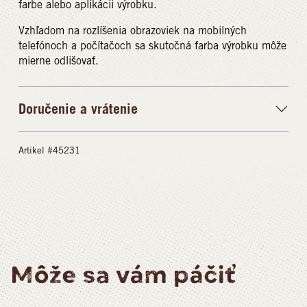
farbe alebo aplikácii výrobku.
Vzhľadom na rozlíšenia obrazoviek na mobilných
telefónoch a počítačoch sa skutočná farba výrobku môže
mierne odlišovať.
Doručenie a vrátenie
Artikel #45231
Môže sa vám páčiť