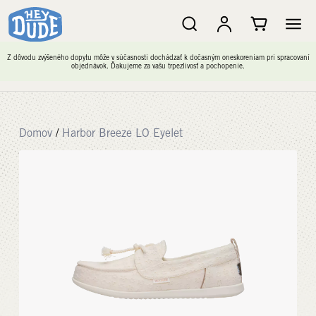
Z dôvodu zvýšeného dopytu môže v súčasnosti dochádzať k dočasným oneskoreniam pri spracovaní
objednávok. Ďakujeme za vašu trpezlivosť a pochopenie.
Domov
/
Harbor Breeze LO Eyelet