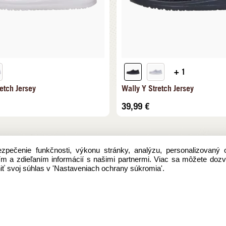
+ 1
etch Jersey
Wally Y Stretch Jersey
39,99
€
pečenie funkčnosti, výkonu stránky, analýzu, personalizovaný 
aním a zdieľaním informácií s našimi partnermi. Viac sa môžete doz
ť svoj súhlas v 'Nastaveniach ochrany súkromia'.