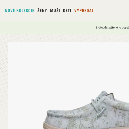
NOVÉ KOLEKCIE
ŽENY
MUŽI
DETI
VÝPREDAJ
Z dôvodu zvýšeného dopyt
Domov
/
Wally Washed Palm