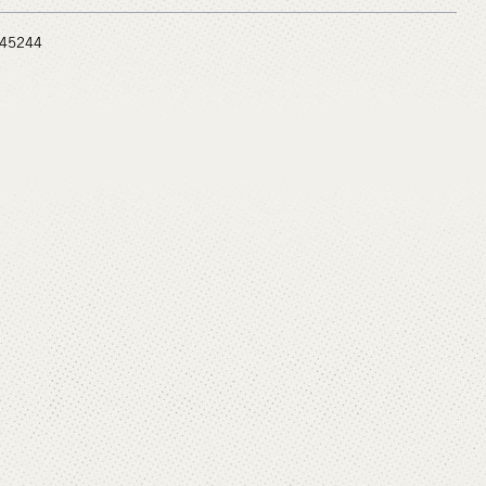
 #45244