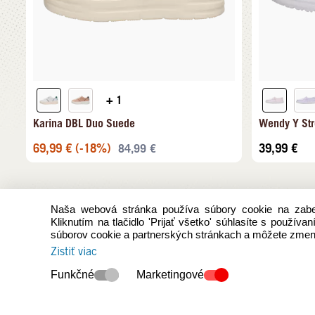
+ 1
Karina DBL Duo Suede
Wendy Y Str
69,99
€
(-18%)
39,99
€
84,99
€
Naša webová stránka používa súbory cookie na zabez
Kliknutím na tlačidlo 'Prijať všetko' súhlasíte s použív
súborov cookie a partnerských stránkach a môžete zmeni
Zistiť viac
Funkčné
Marketingové