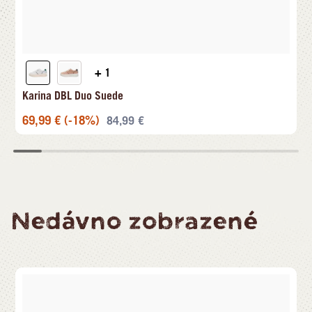
+ 1
Karina DBL Duo Suede
69,99
€
(-18%)
84,99
€
Nedávno zobrazené