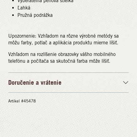
Vyberateľná penová stielka
Ľahká
Pružná podrážka
Upozornenie: Vzhľadom na rôzne výrobné metódy sa
môžu farby, potlač a aplikácia produktu mierne líšiť.
Vzhľadom na rozlíšenie obrazovky vášho mobilného
telefónu a počítača sa skutočná farba môže líšiť.
Doručenie a vrátenie
Artikel #45478