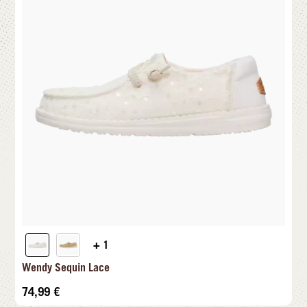
+ 1
Wendy Sequin Lace
74,99
€