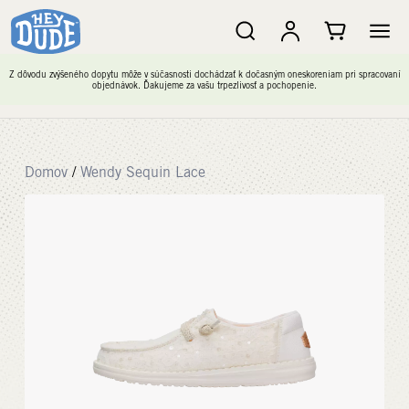
Z dôvodu zvýšeného dopytu môže v súčasnosti dochádzať k dočasným oneskoreniam pri spracovaní
objednávok. Ďakujeme za vašu trpezlivosť a pochopenie.
Domov
/
Wendy Sequin Lace