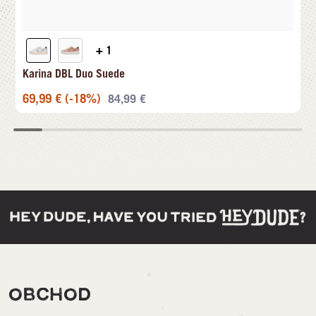
+ 1
Karina DBL Duo Suede
69,99
€
(-18%)
84,99
€
OBCHOD