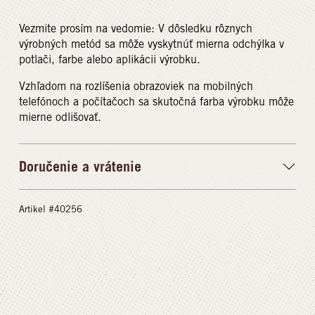
Vezmite prosím na vedomie: V dôsledku rôznych
výrobných metód sa môže vyskytnúť mierna odchýlka v
potlači, farbe alebo aplikácii výrobku.
Vzhľadom na rozlíšenia obrazoviek na mobilných
telefónoch a počítačoch sa skutočná farba výrobku môže
mierne odlišovať.
Doručenie a vrátenie
Artikel #40256