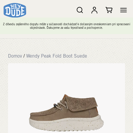
Z dôvodu zvýšeného dopytu môže v súčasnosti dochádzať k dočasným oneskoreniam pri spracovaní
objednávok. Ďakujeme za vašu trpezlivosť a pochopenie.
Domov
/
Wendy Peak Fold Boot Suede