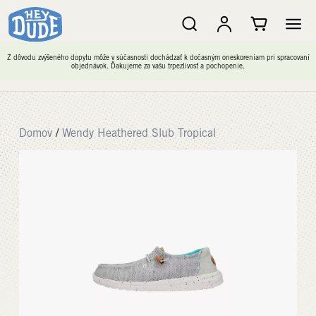
Z dôvodu zvýšeného dopytu môže v súčasnosti dochádzať k dočasným oneskoreniam pri spracovaní
objednávok. Ďakujeme za vašu trpezlivosť a pochopenie.
Domov
/
Wendy Heathered Slub Tropical