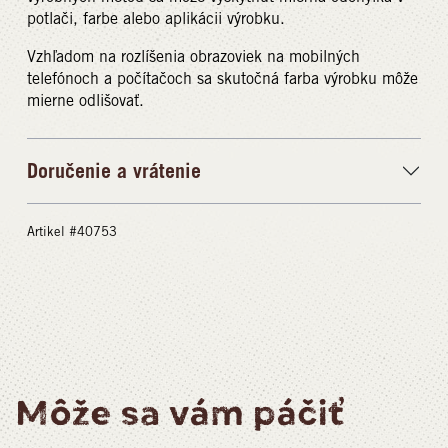
potlači, farbe alebo aplikácii výrobku.
Vzhľadom na rozlíšenia obrazoviek na mobilných
telefónoch a počítačoch sa skutočná farba výrobku môže
mierne odlišovať.
Doručenie a vrátenie
Artikel #40753
Môže sa vám páčiť