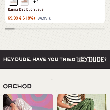
+ 1
Karina DBL Duo Suede
69,99
€
(-18%)
84,99
€
OBCHOD