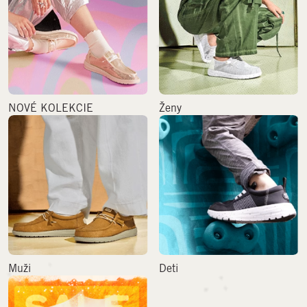
NOVÉ KOLEKCIE
Ženy
Muži
Deti