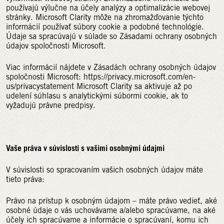
používajú výlučne na účely analýzy a optimalizácie webovej
stránky. Microsoft Clarity môže na zhromažďovanie týchto
informácií používať súbory cookie a podobné technológie.
Údaje sa spracúvajú v súlade so Zásadami ochrany osobných
údajov spoločnosti Microsoft.
Viac informácií nájdete v Zásadách ochrany osobných údajov
spoločnosti Microsoft: https://privacy.microsoft.com/en-
us/privacystatement Microsoft Clarity sa aktivuje až po
udelení súhlasu s analytickými súbormi cookie, ak to
vyžadujú právne predpisy.
Vaše práva v súvislosti s vašimi osobnými údajmi
V súvislosti so spracovaním vašich osobných údajov máte
tieto práva:
Právo na prístup k osobným údajom – máte právo vedieť, aké
osobné údaje o vás uchovávame a/alebo spracúvame, na aké
účely ich spracúvame a informácie o spracúvaní, komu ich