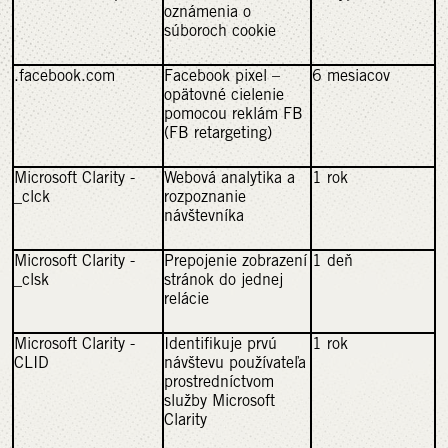
oznámenia o
súboroch cookie
.facebook.com
Facebook pixel –
6 mesiacov
opätovné cielenie
pomocou reklám FB
(FB retargeting)
Microsoft Clarity -
Webová analytika a
1 rok
_clck
rozpoznanie
návštevníka
Microsoft Clarity -
Prepojenie zobrazení
1 deň
_clsk
stránok do jednej
relácie
Microsoft Clarity -
Identifikuje prvú
1 rok
CLID
návštevu používateľa
prostredníctvom
služby Microsoft
Clarity