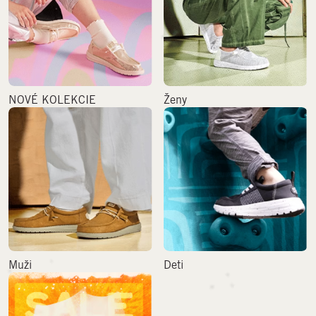
NOVÉ KOLEKCIE
Ženy
Muži
Deti