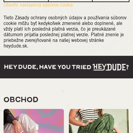
Otvorte nastavenia súborov cookie
Tieto Zásady ochrany osobných údajov a používania súborov
cookie môžu byť kedykoľvek zmenené alebo doplnené, ale
vždy platí ich posledná platná verzia, čo je preukázané
dátumom prijatia poslednej platnej verzie. Platné znenie je
priebežne zverejňované na našej webovej stránke
heydude.sk.
OBCHOD