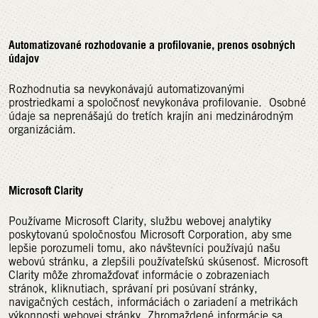
Automatizované rozhodovanie a profilovanie, prenos osobných
údajov
Rozhodnutia sa nevykonávajú automatizovanými
prostriedkami a spoločnosť nevykonáva profilovanie. Osobné
údaje sa neprenášajú do tretích krajín ani medzinárodným
organizáciám.
Microsoft Clarity
Používame Microsoft Clarity, službu webovej analytiky
poskytovanú spoločnosťou Microsoft Corporation, aby sme
lepšie porozumeli tomu, ako návštevníci používajú našu
webovú stránku, a zlepšili používateľskú skúsenosť. Microsoft
Clarity môže zhromažďovať informácie o zobrazeniach
stránok, kliknutiach, správaní pri posúvaní stránky,
navigačných cestách, informáciách o zariadení a metrikách
výkonnosti webovej stránky. Zhromaždené informácie sa