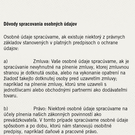
Dôvody spracovania osobných údajov
Osobné údaje spracúvame, ak existuje niektorý z právnych
základov stanovených v platných predpisoch o ochrane
údajov:
a) Zmluva: Vaše osobné údaje spracúvame, ak je
spracúvanie nevyhnutné na plnenie zmluvy, ktorej zmluvnou
stranou je dotknutá osoba, alebo na vykonanie opatrení na
žiadosť takejto dotknutej osoby pred uzavretím zmluvy;
napríklad na plnenie zmluvy, ktorú sme uzavreli s
jednotlivcami alebo obchodnými partnermi ako dodávateľmi
tovaru.
b) Právo: Niektoré osobné údaje spracúvame na
účely plnenia našich zákonných povinností ako
prevádzkovateľa. V tomto prípade spracúvame osobné údaje
spôsobom a po dobu, ktorú nám stanovujú osobitné
predpisy, napríklad daňové a pracovné právo.