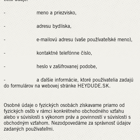
- meno a priezvisko,
- adresu bydliska,
- e-mailovú adresu (vaše používateľské meno),
- kontaktné telefónne číslo,
- heslo v zašifrovanej podobe,
- a ďalšie informácie, ktoré používatelia zadajú
do formulárov na webovej stránke HEYDUDE.SK.
Osobné údaje o fyzických osobách získavame priamo od
fyzických osôb v rámci konkrétneho obchodného vzťahu
alebo v súvislosti s výkonom práv a povinností v súvislosti s
obchodným vzťahom. Nezodpovedáme za správnosť údajov
zadaných používateľmi.