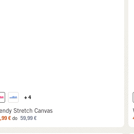
+ 4
endy Stretch Canvas
,99
€
59,99
€
do