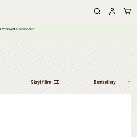
trpezlivosť a pochopenie.
Skryť filtre
Bestsellery