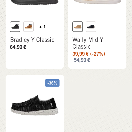
+ 1
Bradley Y Classic
Wally Mid Y
Classic
64,99
€
39,99
€
(-27%)
54,99
€
-36%