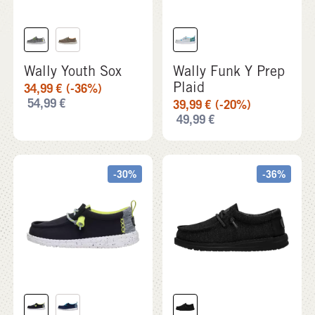
Wally Youth Sox
Wally Funk Y Prep
Plaid
34,99
€
(-36%)
54,99
€
39,99
€
(-20%)
49,99
€
-30%
-36%