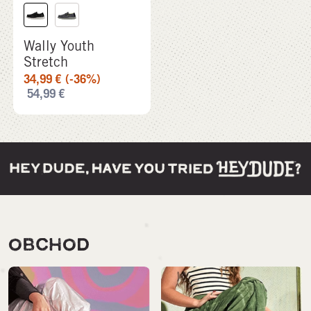
Wally Youth
Stretch
34,99
€
(-36%)
54,99
€
OBCHOD