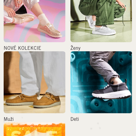
NOVÉ KOLEKCIE
Ženy
Muži
Deti