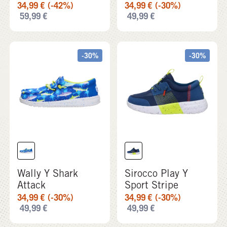
34,99
€
(-42%)
34,99
€
(-30%)
59,99
€
49,99
€
-30%
-30%
Wally Y Shark
Sirocco Play Y
Attack
Sport Stripe
34,99
€
(-30%)
34,99
€
(-30%)
49,99
€
49,99
€