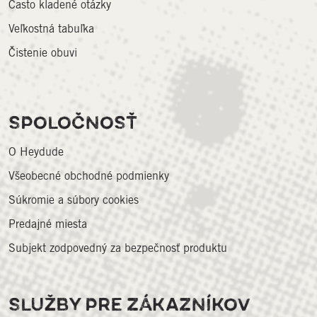
Často kladené otázky
Veľkostná tabuľka
Čistenie obuvi
SPOLOČNOSŤ
O Heydude
Všeobecné obchodné podmienky
Súkromie a súbory cookies
Predajné miesta
Subjekt zodpovedný za bezpečnosť produktu
SLUŽBY PRE ZÁKAZNÍKOV