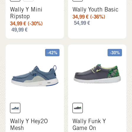
Wally Y Mini
Wally Youth Basic
Ripstop
34,99
€
(-36%)
54,99
€
34,99
€
(-30%)
49,99
€
-42%
-30%
Wally Y Hey2O
Wally Funk Y
Mesh
Game On