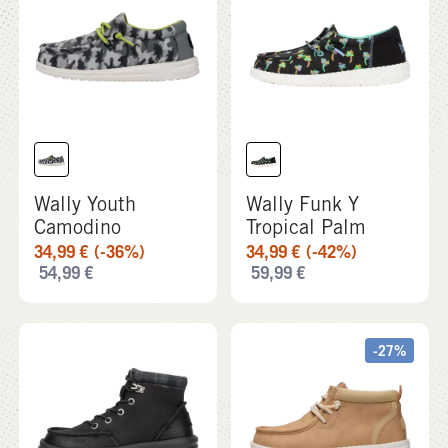
Wally Youth
Wally Funk Y
Camodino
Tropical Palm
34,99
€
(-36%)
34,99
€
(-42%)
54,99
€
59,99
€
-27%