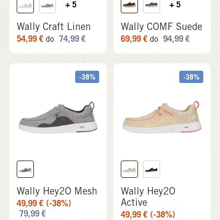
Wally Hey2O Mesh
Wally Hey2O
Active
49,99
€
(-38%)
79,99
€
49,99
€
(-38%)
79,99
€
-33%
-39%