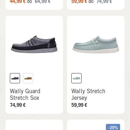
Wally Guard
Wally Stretch
Stretch Sox
Jersey
74,99
€
59,99
€
-39%