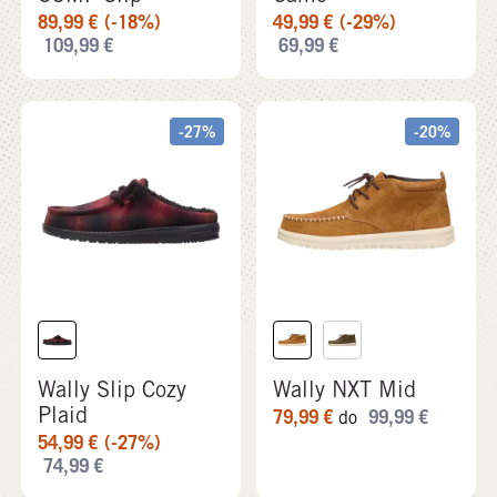
Wally Slip Cozy
Wally NXT Mid
Plaid
79,99
€
99,99
€
do
54,99
€
(-27%)
74,99
€