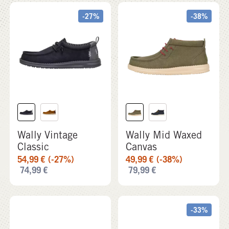
Wally Vintage
Wally Mid Waxed
Classic
Canvas
54,99
€
(-27%)
49,99
€
(-38%)
74,99
€
79,99
€
-33%