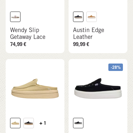
Wendy Slip
Austin Edge
Getaway Lace
Leather
74,99
€
99,99
€
-28%
+ 1