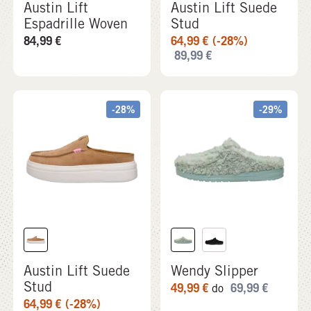
Austin Lift
Austin Lift Suede
Espadrille Woven
Stud
84,99
€
64,99
€
(-28%)
89,99
€
-28%
-29%
Austin Lift Suede
Wendy Slipper
Stud
49,99
€
69,99
€
do
64,99
€
(-28%)