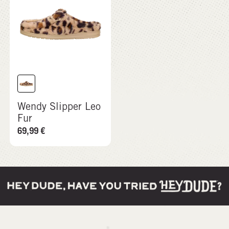
Wendy Slipper Leo
Fur
69,99
€