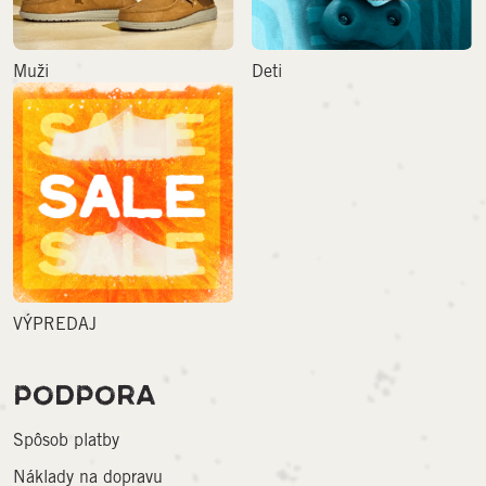
Muži
Deti
VÝPREDAJ
PODPORA
Spôsob platby
Náklady na dopravu