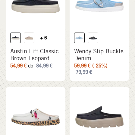
+ 6
Austin Lift Classic
Wendy Slip Buckle
Brown Leopard
Denim
54,99
€
84,99
€
59,99
€
(-25%)
do
79,99
€