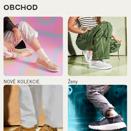
OBCHOD
NOVÉ KOLEKCIE
Ženy