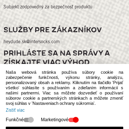
Subjekt zodpovedný za bezpečnosť produktu
SLUŽBY PRE ZÁKAZNÍKOV
heydude.sk@intersocks.com
PRIHLÁSTE SA NA SPRÁVY A
ZÍSKAJTE VIAC VÝHOD
Naša webová stránka používa súbory cookie na
zabezpečenie funkčnosti, výkonu stránky, analýzu,
personalizovaný obsah a reklamy. Kliknutím na tlačidlo 'Prijať
všetko' súhlasíte s používaním a zdieľaním informácií s
našimi partnermi. Viac sa môžete dozvedieť o používaní
súborov cookie a partnerských stránkach a môžete zmeniť
svoj súhlas v 'Nastaveniach ochrany súkromia'.
Sledujte nás na sociálnych médiách
Zistiť viac
Funkčné
Marketingové