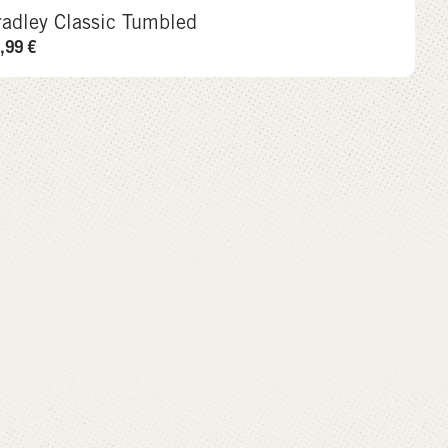
radley Classic Tumbled
,99
€