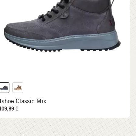
Tahoe Classic Mix
109,99
€