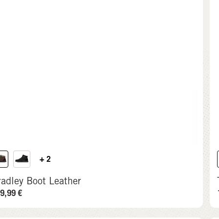
+ 2
radley Boot Leather
9,99
€