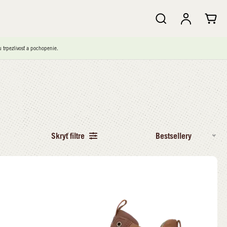
trpezlivosť a pochopenie.
Skryť filtre
Bestsellery