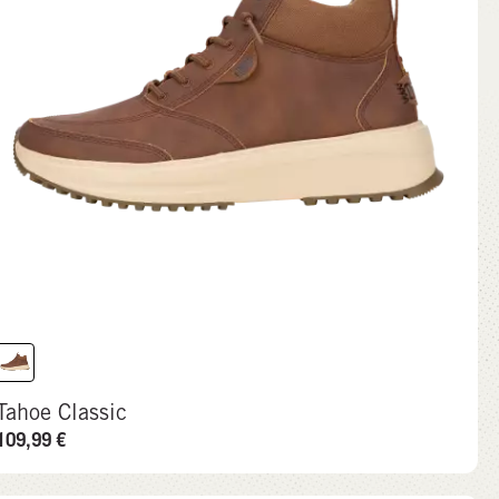
Tahoe Classic
109,99
€