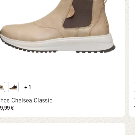
+ 1
ahoe Chelsea Classic
9,99
€