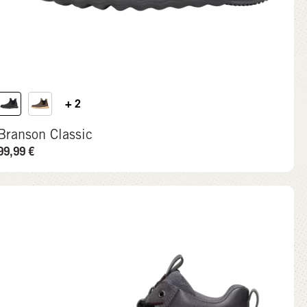
+ 2
Branson Classic
99,99
€