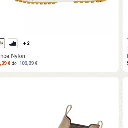
+ 2
ahoe Nylon
,99
€
109,99
€
do