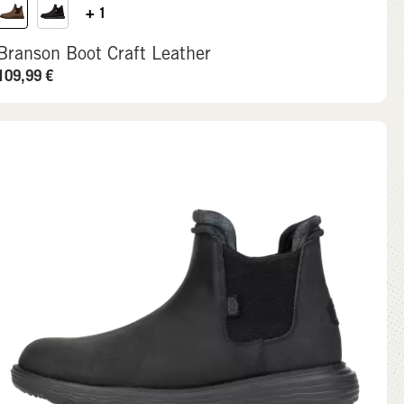
+ 1
Branson Boot Craft Leather
109,99
€