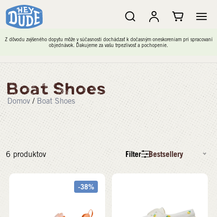
Z dôvodu zvýšeného dopytu môže v súčasnosti dochádzať k dočasným oneskoreniam pri spracovaní
objednávok. Ďakujeme za vašu trpezlivosť a pochopenie.
Boat Shoes
Domov
/
Boat Shoes
Filter
Bestsellery
6
produktov
-38%