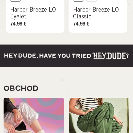
Harbor Breeze LO
Harbor Breeze LO
Eyelet
Classic
74,99
€
74,99
€
OBCHOD