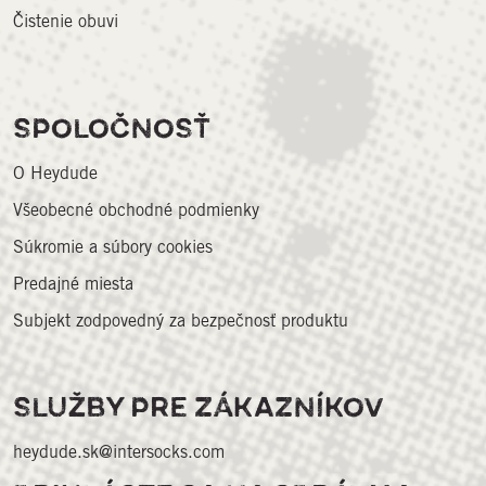
Čistenie obuvi
SPOLOČNOSŤ
O Heydude
Všeobecné obchodné podmienky
Súkromie a súbory cookies
Predajné miesta
Subjekt zodpovedný za bezpečnosť produktu
SLUŽBY PRE ZÁKAZNÍKOV
heydude.sk@intersocks.com