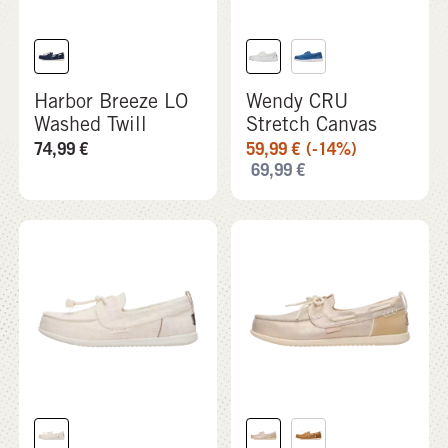
Harbor Breeze LO
Wendy CRU
Washed Twill
Stretch Canvas
74,99
€
59,99
€
(-14%)
69,99
€