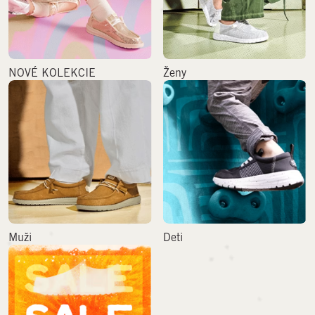
NOVÉ KOLEKCIE
Ženy
Muži
Deti