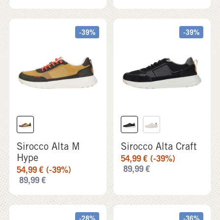
-39%
-39%
Sirocco Alta M
Sirocco Alta Craft
Hype
54,99
€
(-39%)
89,99
€
54,99
€
(-39%)
89,99
€
-28%
-36%