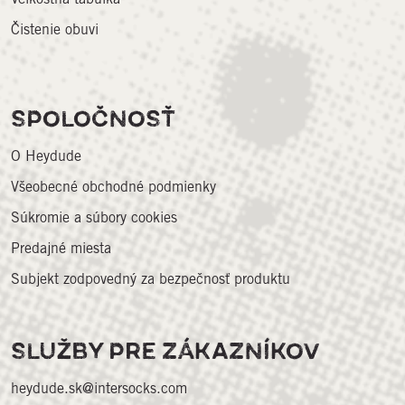
Čistenie obuvi
SPOLOČNOSŤ
O Heydude
Všeobecné obchodné podmienky
Súkromie a súbory cookies
Predajné miesta
Subjekt zodpovedný za bezpečnosť produktu
SLUŽBY PRE ZÁKAZNÍKOV
heydude.sk@intersocks.com