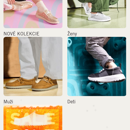
NOVÉ KOLEKCIE
Ženy
Muži
Deti