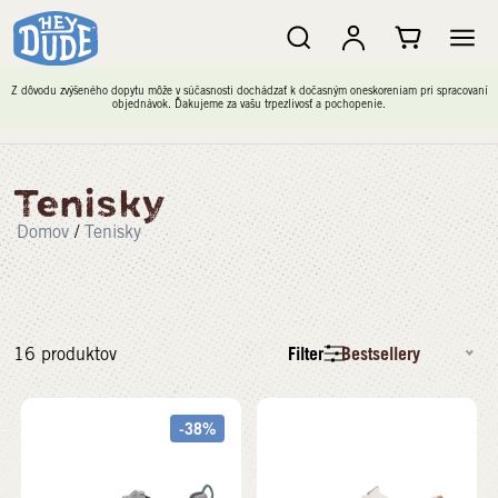
Z dôvodu zvýšeného dopytu môže v súčasnosti dochádzať k dočasným oneskoreniam pri spracovaní
objednávok. Ďakujeme za vašu trpezlivosť a pochopenie.
Tenisky
Domov
/
Tenisky
Filter
Bestsellery
16
produktov
-38%