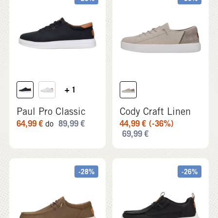
+ 1
Paul Pro Classic
Cody Craft Linen
64,99
€
89,99
€
44,99
€
(-36%)
do
69,99
€
-28%
-26%