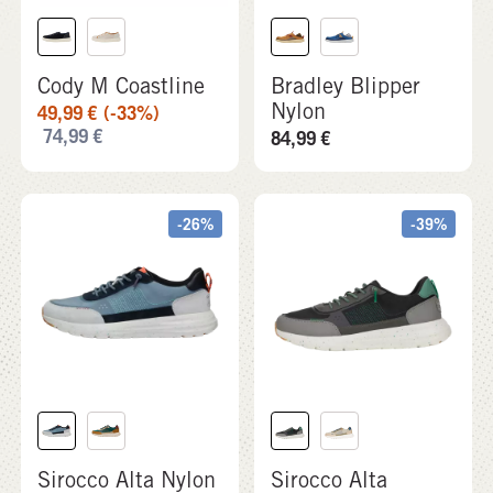
Cody M Coastline
Bradley Blipper
Nylon
49,99
€
(-33%)
74,99
€
84,99
€
-26%
-39%
Sirocco Alta Nylon
Sirocco Alta