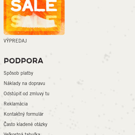
VÝPREDAJ
PODPORA
Spôsob platby
Náklady na dopravu
Odstúpiť od zmluvy tu
Reklamácia
Kontaktný formulár
Často kladené otázky
Veľkostná tabuľka