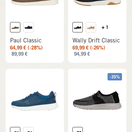
+ 1
Paul Classic
Wally Drift Classic
64,99
€
(-28%)
69,99
€
(-26%)
89,99
€
94,99
€
-35%