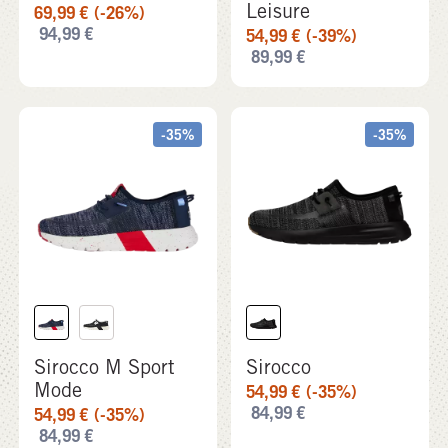
Leisure
69,99
€
(-26%)
94,99
€
54,99
€
(-39%)
89,99
€
-35%
-35%
Sirocco M Sport
Sirocco
Mode
54,99
€
(-35%)
84,99
€
54,99
€
(-35%)
84,99
€