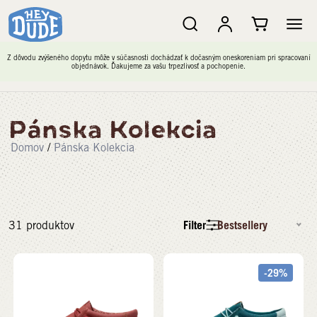
Z dôvodu zvýšeného dopytu môže v súčasnosti dochádzať k dočasným oneskoreniam pri spracovaní
objednávok. Ďakujeme za vašu trpezlivosť a pochopenie.
Pánska Kolekcia
Domov
/
Pánska Kolekcia
Filter
Bestsellery
31
produktov
-29%