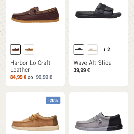
+ 2
Harbor Lo Craft
Wave Alt Slide
Leather
39,99
€
84,99
€
99,99
€
do
-20%