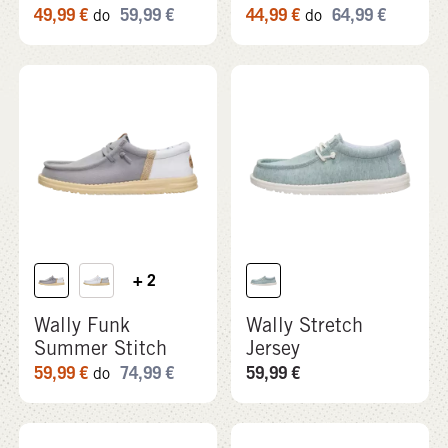
49,99
€
59,99
€
44,99
€
64,99
€
do
do
+ 2
Wally Funk
Wally Stretch
Summer Stitch
Jersey
59,99
€
74,99
€
59,99
€
do