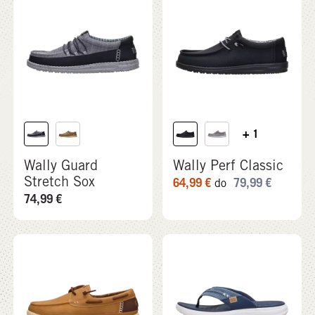
+ 1
Wally Guard
Wally Perf Classic
Stretch Sox
64,99
€
79,99
€
do
74,99
€