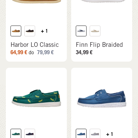
+ 1
Harbor LO Classic
Finn Flip Braided
64,99
€
79,99
€
34,99
€
do
+ 1