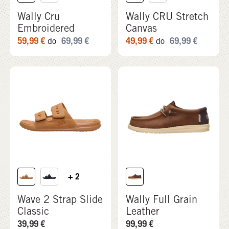
Wally Cru
Wally CRU Stretch
Embroidered
Canvas
59,99
€
69,99
€
49,99
€
69,99
€
do
do
+ 2
Wave 2 Strap Slide
Wally Full Grain
Classic
Leather
39,99
€
99,99
€