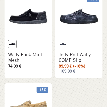
Wally Funk Multi
Jelly Roll Wally
Mesh
COMF Slip
74,99
€
89,99
€
(-18%)
109,99
€
-18%