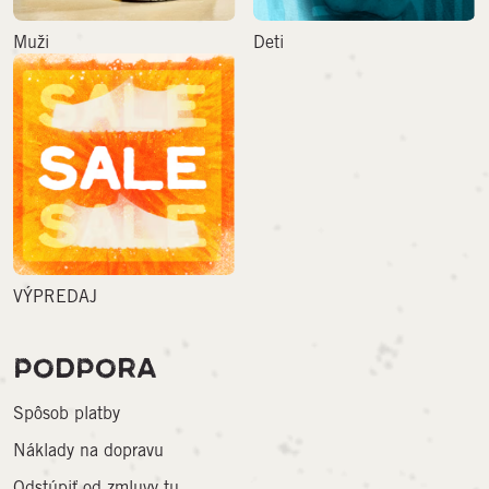
Muži
Deti
VÝPREDAJ
PODPORA
Spôsob platby
Náklady na dopravu
Odstúpiť od zmluvy tu