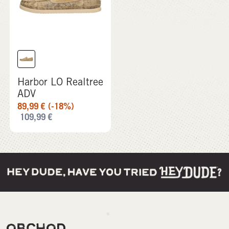
Harbor LO Realtree
ADV
89,99
€
(-18%)
109,99
€
OBCHOD