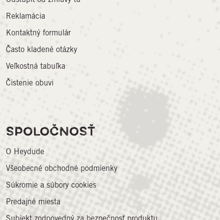
Reklamácia
Kontaktný formulár
Často kladené otázky
Veľkostná tabuľka
Čistenie obuvi
SPOLOČNOSŤ
O Heydude
Všeobecné obchodné podmienky
Súkromie a súbory cookies
Predajné miesta
Subjekt zodpovedný za bezpečnosť produktu