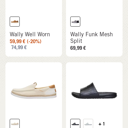
Wally Well Worn
Wally Funk Mesh
Split
59,99
€
(-20%)
74,99
€
69,99
€
+ 1