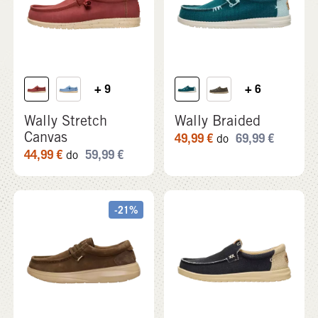
+ 9
+ 6
Wally Stretch
Wally Braided
Canvas
49,99
€
69,99
€
do
44,99
€
59,99
€
do
-21%