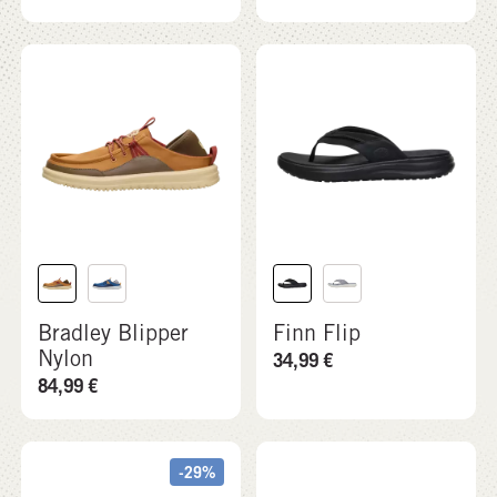
Bradley Blipper
Finn Flip
Nylon
34,99
€
84,99
€
-29%