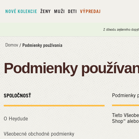
NOVÉ KOLEKCIE
ŽENY
MUŽI
DETI
VÝPREDAJ
Z dôvodu zvýšeného dopyt
Domov
/
Podmienky používania
Podmienky používan
SPOLOČNOSŤ
Podmienky p
Tieto Všeob
O Heydude
Shop“ alebo
Všeobecné obchodné podmienky