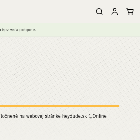
trpezlivosť a pochopenie.
točnené na webovej stránke heydude.sk („Online