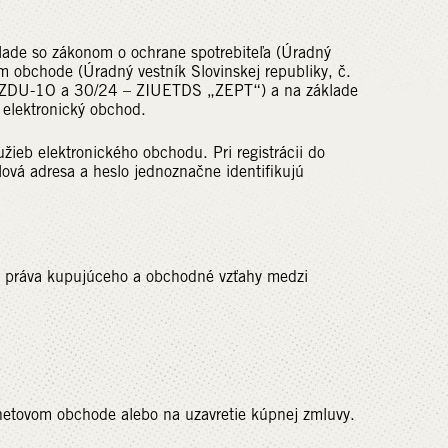
ade so zákonom o ochrane spotrebiteľa (Úradný
m obchode (Úradný vestník Slovinskej republiky, č.
 ZDU-1O a 30/24 – ZIUETDS „ZEPT“) a na základe
elektronický obchod.
ieb elektronického obchodu. Pri registrácii do
ová adresa a heslo jednoznačne identifikujú
 práva kupujúceho a obchodné vzťahy medzi
netovom obchode alebo na uzavretie kúpnej zmluvy.