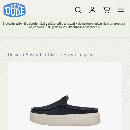
Z dôvodu zvýšeného dopytu môže v súčasnosti dochádzať k dočasným oneskoreniam pri spracovaní
objednávok. Ďakujeme za vašu trpezlivosť a pochopenie.
Domov
/
Austin Lift Classic Brown Leopard