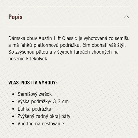
Popis
Dámska obuv Austin Lift Classic je vyhotovená zo semišu
a má ľahkú platformovú podrážku, čím obohatí váš štýl.
So zvýšenou pätou a v štyroch farbách vhodných na
nosenie kdekoľvek.
VLASTNOSTI A VÝHODY:
Semišový zvršok
Výška podrážky: 3,3 cm
Ľahká podrážka
Zvýšený zadný okraj päty
Vhodné na cestovanie