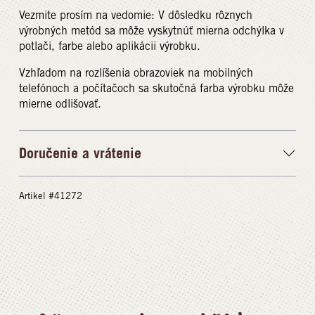
Vezmite prosím na vedomie: V dôsledku rôznych
výrobných metód sa môže vyskytnúť mierna odchýlka v
potlači, farbe alebo aplikácii výrobku.
Vzhľadom na rozlíšenia obrazoviek na mobilných
telefónoch a počítačoch sa skutočná farba výrobku môže
mierne odlišovať.
Doručenie a vrátenie
Artikel #41272