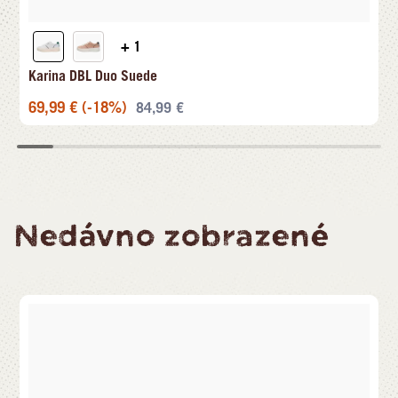
+ 1
Karina DBL Duo Suede
69,99
€
(-18%)
84,99
€
Nedávno zobrazené