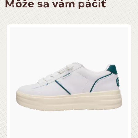
Môže sa vám páčiť