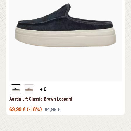
+ 6
Austin Lift Classic Brown Leopard
69,99
€
(-18%)
84,99
€